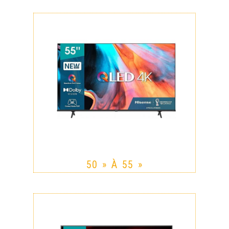
50 » À 55 »