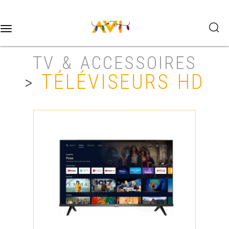
Toggle
navigation
TV & ACCESSOIRES
TÉLÉVISEURS HD
>