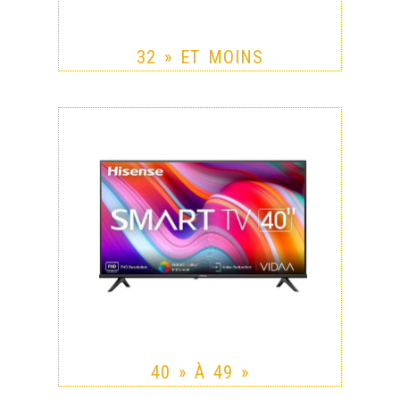
32 » ET MOINS
40 » À 49 »