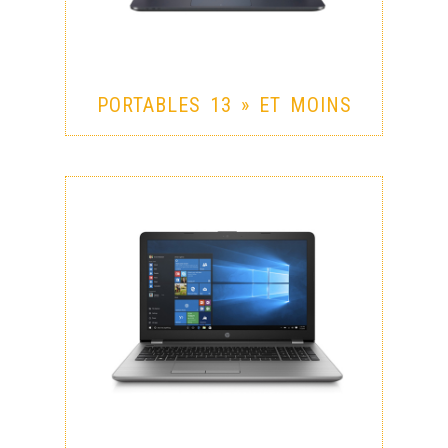
PORTABLES 13 » ET MOINS