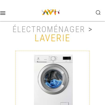
Toggle
navigation
ÉLECTROMÉNAGER
>
LAVERIE