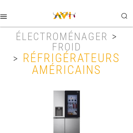
Toggle
navigation
ÉLECTROMÉNAGER
>
FROID
RÉFRIGÉRATEURS
>
AMÉRICAINS