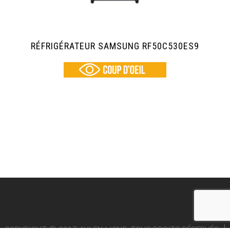
RÉFRIGÉRATEUR SAMSUNG RF50C530ES9
|
COPYRIGHT © 2017 AVI EN LIGNE. TOUS DROITS RÉSERVÉS.