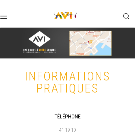
Toggle
navigation
INFORMATIONS
PRATIQUES
TÉLÉPHONE
41 19 10