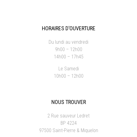
HORAIRES D’OUVERTURE
Du lundi au vendredi
9h00 – 12h00
14h00 – 17h45
Le Samedi
10h00 – 12h00
NOUS TROUVER
2 Rue sauveur Ledret
BP 4224
97500 Saint-Pierre & Miquelon