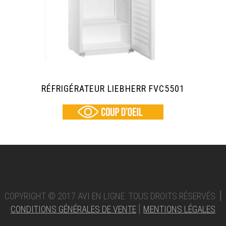
RÉFRIGÉRATEUR LIEBHERR FVC5501
|
COPYRIGHT © 2017 AVI EN LIGNE. TOUS DROITS RÉSERVÉS.
|
CONDITIONS GÉNÉRALES DE VENTE
MENTIONS LÉGALES