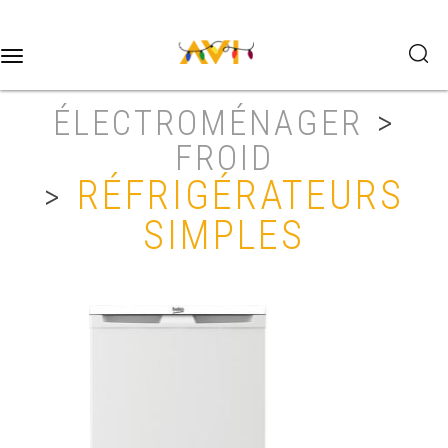
Toggle
navigation
ÉLECTROMÉNAGER
>
FROID
RÉFRIGÉRATEURS
>
SIMPLES