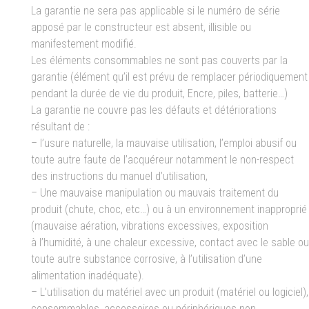
La garantie ne sera pas applicable si le numéro de série
apposé par le constructeur est absent, illisible ou
manifestement modifié.
Les éléments consommables ne sont pas couverts par la
garantie (élément qu’il est prévu de remplacer périodiquement
pendant la durée de vie du produit, Encre, piles, batterie…)
La garantie ne couvre pas les défauts et détériorations
résultant de :
– l’usure naturelle, la mauvaise utilisation, l’emploi abusif ou
toute autre faute de l’acquéreur notamment le non-respect
des instructions du manuel d’utilisation,
– Une mauvaise manipulation ou mauvais traitement du
produit (chute, choc, etc…) ou à un environnement inapproprié
(mauvaise aération, vibrations excessives, exposition
à l’humidité, à une chaleur excessive, contact avec le sable ou
toute autre substance corrosive, à l’utilisation d’une
alimentation inadéquate).
– L’utilisation du matériel avec un produit (matériel ou logiciel),
consommables, accessoires ou périphériques non