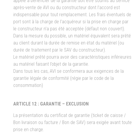
appelé à bénéficier de la garantie doit être soumis au service
après-vente de AVI ou du constructeur dont l’accord est
indispensable pour tout remplacement. Les frais éventuels de
port sont à la charge de l’acquéreur si la prise en charge par
le constructeur n’a pas été acceptée (défaut non couvert).
Dans la mesure du possible, un matériel équivalent sera prêté
au client durant la durée de remise en état du matériel (ou
durée de traitement par le SAV du constructeur).
Le matériel prêté pourra avoir des caractéristiques inférieures
au matériel faisant l’objet de la garantie.
Dans tous les cas, AVI se conformera aux exigences de la
garantie légale de conformité (régie par le code de la
consommation)
ARTICLE 12 : GARANTIE – EXCLUSION
La présentation du certificat de garantie (ticket de caisse /
Bon livraison ou facture / Bon de SAV) sera exigée avant toute
prise en charge.