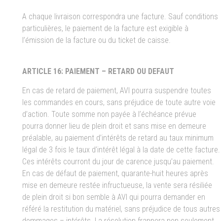
A chaque livraison correspondra une facture. Sauf conditions
particulières, le paiement de la facture est exigible à
l’émission de la facture ou du ticket de caisse.
ARTICLE 16: PAIEMENT – RETARD OU DEFAUT
En cas de retard de paiement, AVI pourra suspendre toutes
les commandes en cours, sans préjudice de toute autre voie
d’action. Toute somme non payée à l’échéance prévue
pourra donner lieu de plein droit et sans mise en demeure
préalable, au paiement d’intérêts de retard au taux minimum
légal de 3 fois le taux d’intérêt légal à la date de cette facture.
Ces intérêts courront du jour de carence jusqu’au paiement.
En cas de défaut de paiement, quarante-huit heures après
mise en demeure restée infructueuse, la vente sera résiliée
de plein droit si bon semble à AVI qui pourra demander en
référé la restitution du matériel, sans préjudice de tous autres
dommages – intérêts. La résolution frappera non seulement