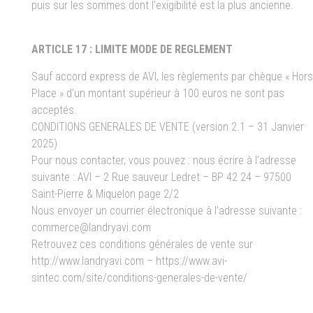
puis sur les sommes dont l’exigibilité est la plus ancienne.
ARTICLE 17 : LIMITE MODE DE REGLEMENT
Sauf accord express de AVI, les règlements par chèque « Hors
Place » d’un montant supérieur à 100 euros ne sont pas
acceptés.
CONDITIONS GENERALES DE VENTE (version 2.1 – 31 Janvier
2025)
Pour nous contacter, vous pouvez : nous écrire à l’adresse
suivante : AVI – 2 Rue sauveur Ledret – BP 42 24 – 97500
Saint-Pierre & Miquelon page 2/2
Nous envoyer un courrier électronique à l’adresse suivante :
commerce@landryavi.com
Retrouvez ces conditions générales de vente sur
http://www.landryavi.com – https://www.avi-
sintec.com/site/conditions-generales-de-vente/