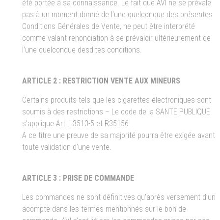
été portée à sa connaissance. Le fait que AVI ne se prévale
pas à un moment donné de l’une quelconque des présentes
Conditions Générales de Vente, ne peut être interprété
comme valant renonciation à se prévaloir ultérieurement de
l’une quelconque desdites conditions.
ARTICLE 2 : RESTRICTION VENTE AUX MINEURS
Certains produits tels que les cigarettes électroniques sont
soumis à des restrictions – Le code de la SANTE PUBLIQUE
s’applique Art. L3513-5 et R35156.
A ce titre une preuve de sa majorité pourra être exigée avant
toute validation d’une vente.
ARTICLE 3 : PRISE DE COMMANDE
Les commandes ne sont définitives qu’après versement d’un
acompte dans les termes mentionnés sur le bon de