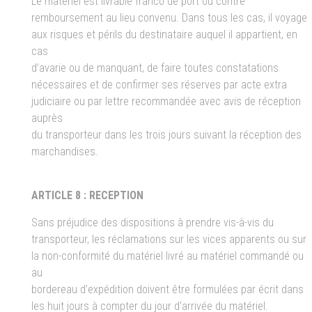
Le matériel est livrable franco de port ou contre
remboursement au lieu convenu. Dans tous les cas, il voyage
aux risques et périls du destinataire auquel il appartient, en
cas
d’avarie ou de manquant, de faire toutes constatations
nécessaires et de confirmer ses réserves par acte extra
judiciaire ou par lettre recommandée avec avis de réception
auprès
du transporteur dans les trois jours suivant la réception des
marchandises.
ARTICLE 8 : RECEPTION
Sans préjudice des dispositions à prendre vis-à-vis du
transporteur, les réclamations sur les vices apparents ou sur
la non-conformité du matériel livré au matériel commandé ou
au
bordereau d’expédition doivent être formulées par écrit dans
les huit jours à compter du jour d’arrivée du matériel.