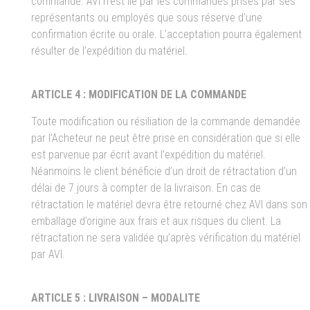
commande. AVI n’est lié par les commandes prises par ses
représentants ou employés que sous réserve d’une
confirmation écrite ou orale. L’acceptation pourra également
résulter de l’expédition du matériel.
ARTICLE 4 : MODIFICATION DE LA COMMANDE
Toute modification ou résiliation de la commande demandée
par l’Acheteur ne peut être prise en considération que si elle
est parvenue par écrit avant l’expédition du matériel.
Néanmoins le client bénéficie d’un droit de rétractation d’un
délai de 7 jours à compter de la livraison. En cas de
rétractation le matériel devra être retourné chez AVI dans son
emballage d’origine aux frais et aux risques du client. La
rétractation ne sera validée qu’après vérification du matériel
par AVI.
ARTICLE 5 : LIVRAISON – MODALITE